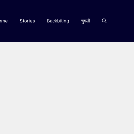
ome
Stories
Backbiting
चुगली