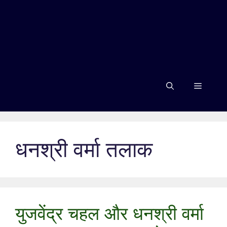
Menu
धनश्री वर्मा तलाक
युजवेंद्र चहल और धनश्री वर्मा