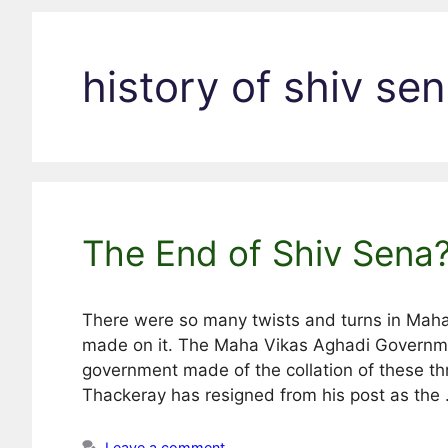
history of shiv s
The End of Shiv Sena?
There were so many twists and turns in Maharash
made on it. The Maha Vikas Aghadi Governm
government made of the collation of these th
Thackeray has resigned from his post as the
Leave a comment