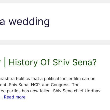
ena wedding
 | History Of Shiv Sena?
tra Politics that a political thriller film can be
ent. Shiv Sena, NCP, and Congress. The
ree parties has now fallen. Shiv Sena chief Uddhav
 …
Read more