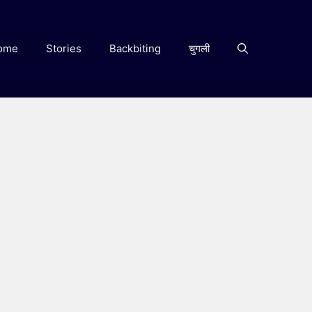
ome
Stories
Backbiting
चुगली