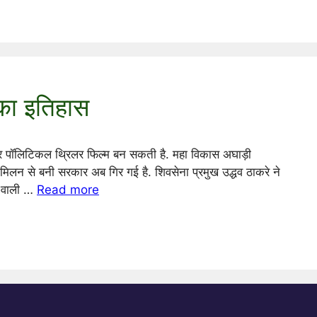
का इतिहास
इस पर पॉलिटिकल थ्रिलर फिल्म बन सकती है. महा विकास अघाड़ी
े मिलन से बनी सरकार अब गिर गई है. शिवसेना प्रमुख उद्धव ठाकरे ने
ने वाली …
Read more