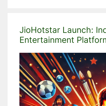
JioHotstar Launch: Ind
Entertainment Platfor