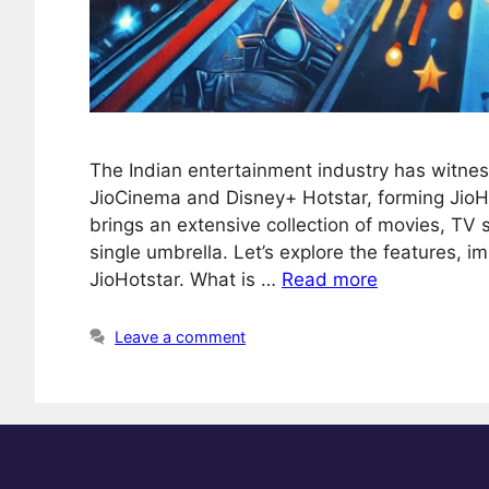
The Indian entertainment industry has witnes
JioCinema and Disney+ Hotstar, forming JioH
brings an extensive collection of movies, TV
single umbrella. Let’s explore the features, 
JioHotstar. What is …
Read more
Leave a comment