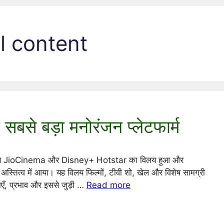
l content
सबसे बड़ा मनोरंजन प्लेटफार्म
 है, जब JioCinema और Disney+ Hotstar का विलय हुआ और
अस्तित्व में आया। यह विलय फिल्मों, टीवी शो, खेल और विशेष सामग्री
एँ, प्रभाव और इससे जुड़ी …
Read more