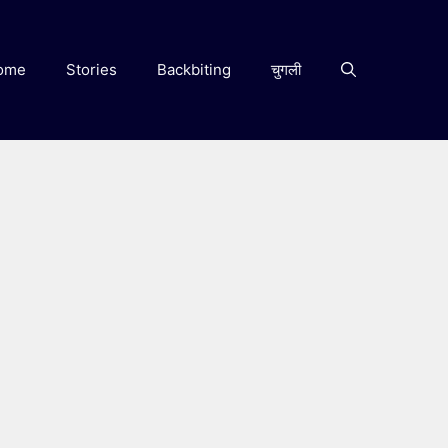
ome
Stories
Backbiting
चुगली