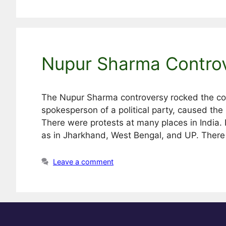
Nupur Sharma Controv
The Nupur Sharma controversy rocked the count
spokesperson of a political party, caused the 
There were protests at many places in India. 
as in Jharkhand, West Bengal, and UP. Ther
Leave a comment