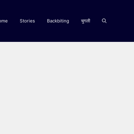
ome
Stories
Backbiting
चुगली