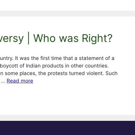
ersy | Who was Right?
ry. It was the first time that a statement of a
boycott of Indian products in other countries.
In some places, the protests turned violent. Such
e …
Read more