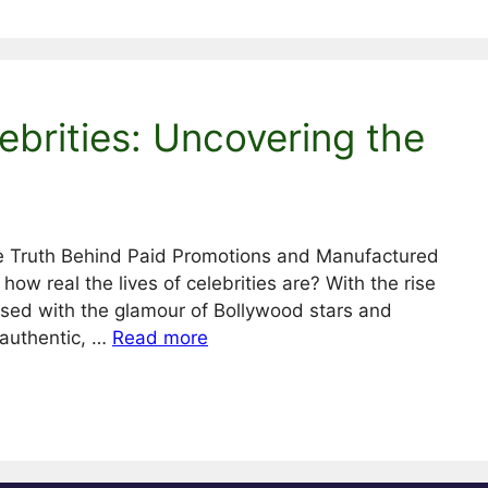
ebrities: Uncovering the
he Truth Behind Paid Promotions and Manufactured
w real the lives of celebrities are? With the rise
sed with the glamour of Bollywood stars and
 authentic, …
Read more