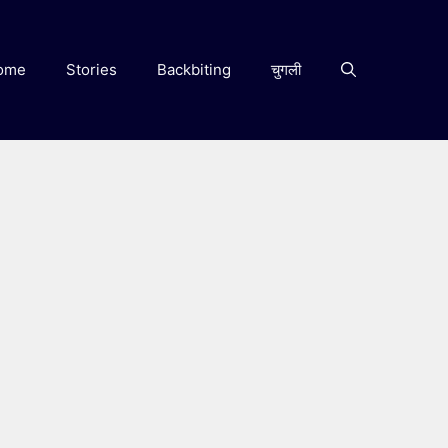
ome
Stories
Backbiting
चुगली