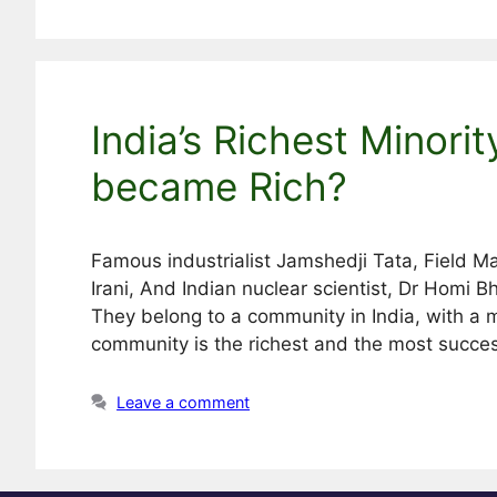
India’s Richest Minori
became Rich?
Famous industrialist Jamshedji Tata, Field
Irani, And Indian nuclear scientist, Dr Ho
They belong to a community in India, with a m
community is the richest and the most success
Leave a comment