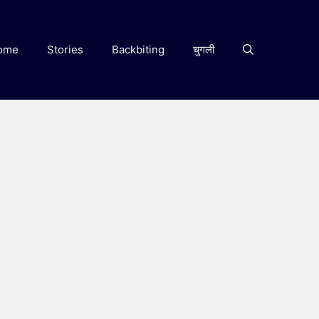
ome
Stories
Backbiting
चुगली