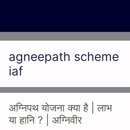
agneepath scheme
iaf
अग्निपथ योजना क्या है | लाभ
या हानि ? | अग्निवीर