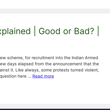
lained | Good or Bad? |
ew scheme, for recruitment into the Indian Armed
few days elapsed from the announcement that the
inst it. Like always, some protests turned violent,
 question here …
Read more