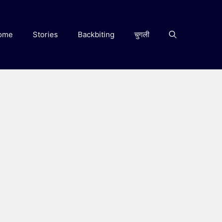
ome
Stories
Backbiting
चुगली