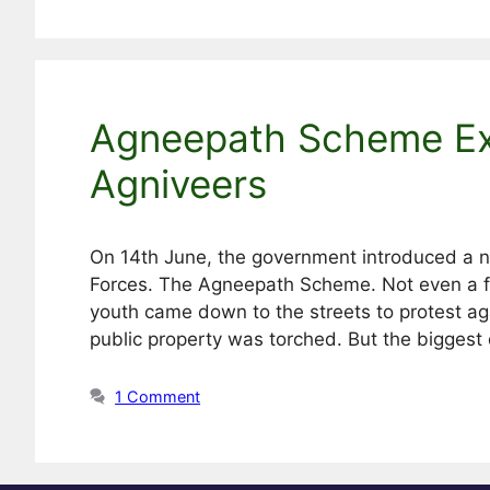
Agneepath Scheme Exp
Agniveers
On 14th June, the government introduced a n
Forces. The Agneepath Scheme. Not even a 
youth came down to the streets to protest aga
public property was torched. But the biggest
1 Comment