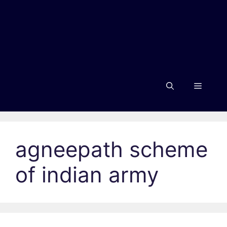
Menu
agneepath scheme
of indian army