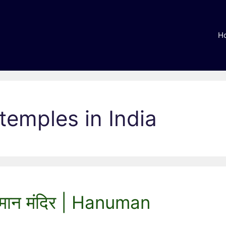
H
emples in India
हनुमान मंदिर | Hanuman