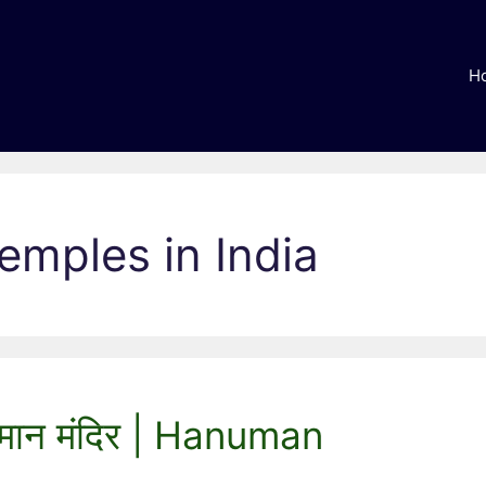
H
mples in India
हनुमान मंदिर | Hanuman