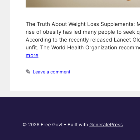
The Truth About Weight Loss Supplements: Myt
rise of obesity has led many people to seek 
According to the recently released Lancet Glo
unfit. The World Health Organization recomm
more
Leave a comment
© 2026 Free Govt
• Built with
GeneratePress