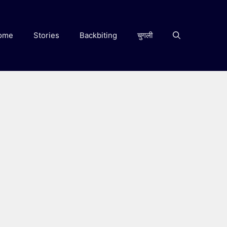
ome
Stories
Backbiting
चुगली