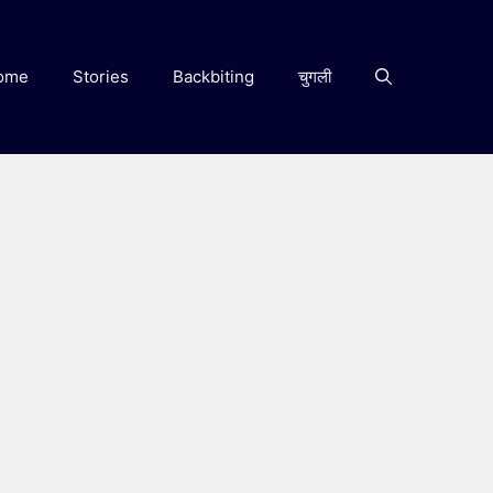
ome
Stories
Backbiting
चुगली