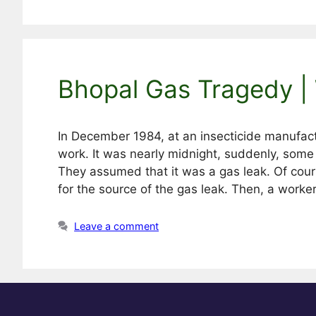
Bhopal Gas Tragedy |
In December 1984, at an insecticide manufact
work. It was nearly midnight, suddenly, some
They assumed that it was a gas leak. Of cours
for the source of the gas leak. Then, a work
Leave a comment