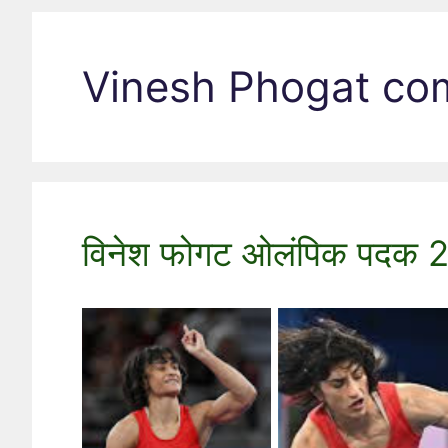
Vinesh Phogat c
विनेश फोगट ओलंपिक पदक