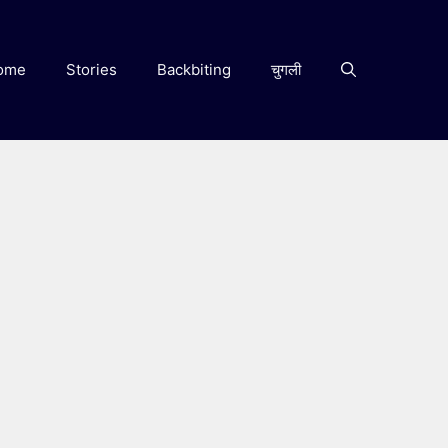
ome
Stories
Backbiting
चुगली