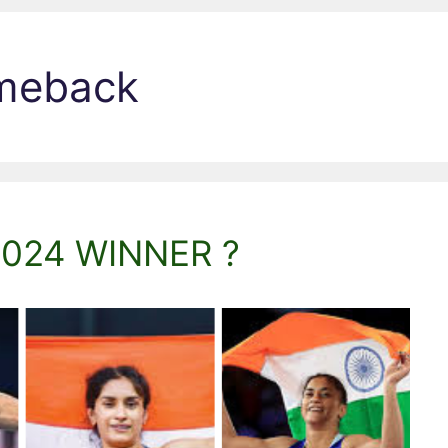
omeback
 2024 WINNER ?